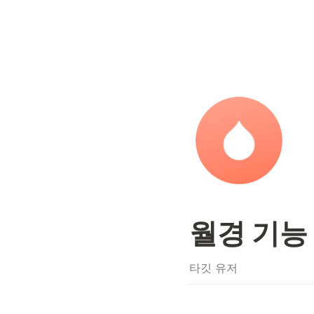
월경 기능
타깃 유저