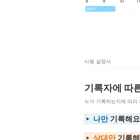
사용 설명서
기록자에 따
누가 기록하는지에 따라
나만 
기록해
요
상대만 
기록해