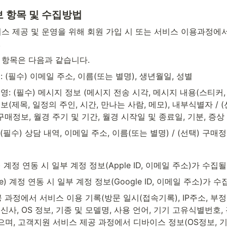
 항목 및 수집방법
스 제공 및 운영을 위해 회원 가입 시 또는 서비스 이용과정에
.
항목은 다음과 같습니다.
: (필수) 이메일 주소, 이름(또는 별명), 생년월일, 성별
영: (필수) 메시지 정보 (메시지 전송 시각, 메시지 내용(스티커,
보(제목, 일정의 주인, 시간, 만나는 사람, 메모), 내부식별자 / 
 구매정보, 월경 주기 및 기간, 월경 시작일 및 종료일, 기분, 증상
(필수) 상담 내역, 이메일 주소, 이름(또는 별명) / (선택) 구매
e) 계정 연동 시 일부 계정 정보(Apple ID, 이메일 주소)가 수집
le) 계정 연동 시 일부 계정 정보(Google ID, 이메일 주소)가 
 과정에서 서비스 이용 기록(방문 일시(접속기록), IP주소, 부정 
, OS 정보, 기종 및 모델명, 사용 언어, 기기 고유식별번호, 
으며, 고객지원 서비스 제공 과정에서 디바이스 정보(OS정보, 기