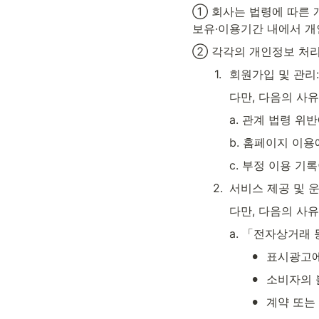
① 회사는 법령에 따른 
보유·이용기간 내에서 개
② 각각의 개인정보 처리
1
.
회원가입 및 관리
다만, 다음의 사
a. 관계 법령 위
b. 홈페이지 이
c. 부정 이용 기
2
.
서비스 제공 및 
다만, 다음의 사
a. 「전자상거래
•
표시광고에
•
소비자의 
•
계약 또는 