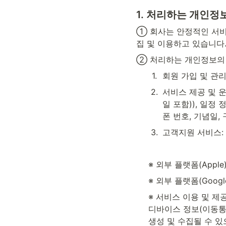
1. 
처리하는 개인정보
① 회사는 안정적인 서비
집 및 이용하고 있습니다
② 처리하는 개인정보의 
1
.
회원 가입 및 관리
2
.
서비스 제공 및 운
일 포함)), 
일정 정
폰 번호, 기념일,
3
.
고객지원 서비스: 
※ 외부 플랫폼(Appl
※ 외부 플랫폼(Goog
※ 서비스 이용 및 제공
디바이스 정보(이동통신사
생성 및 수집될 수 있