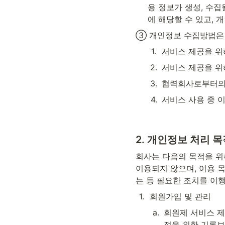
용 정보가 생성, 수
에 해당할 수 있고, 
③ 개인정보 수집방법은
1
.
서비스 제공을 위해
2
.
서비스 제공을 위해
3
.
협력회사로부터의
4
.
서비스 사용 중 
2. 
개인정보 처리 목
회사는 다음의 목적을 위
이용되지 않으며, 이용 
는 등 필요한 조치를 이
1
.
회원가입 및 관리
a
.
회원제 서비스 제
정을 위한 기록보