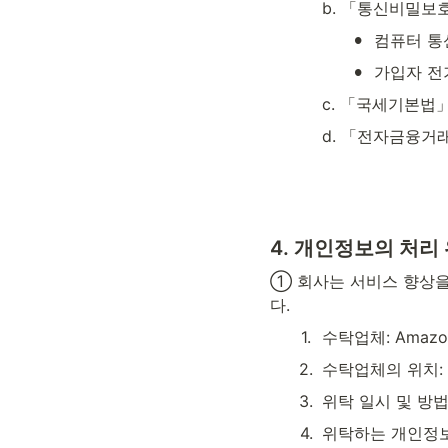
b. 「통신비밀보
•
컴퓨터 통
•
가입자 전
c. 「국세기본법
d. 「전자금융거
4. 
개인정보의 처리
① 회사는 서비스 향상을
다.
1
.
수탁업체: Amazon 
2
.
수탁업체의 위치:
3
.
위탁 일시 및 방법
4
.
위탁하는 개인정보 