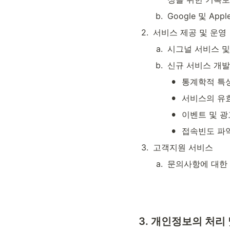
b
.
Google 및 A
2
.
서비스 제공 및 운영
a
.
시그널 서비스 및
b
.
신규 서비스 개발
•
통계학적 특성
•
서비스의 유
•
이벤트 및 광
•
접속빈도 파악
3
.
고객지원 서비스
a
.
문의사항에 대한
3. 
개인정보의 처리 